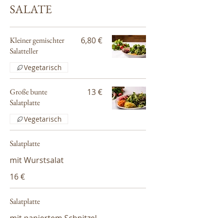
SALATE
Kleiner gemischter
6,80 €
Salatteller
Vegetarisch
Große bunte
13 €
Salatplatte
Vegetarisch
Salatplatte
mit Wurstsalat
16 €
Salatplatte