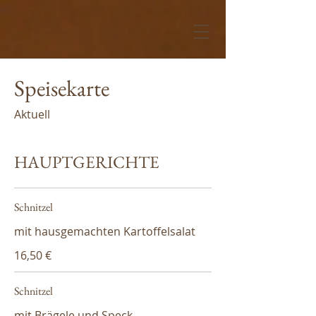
Speisekarte
Aktuell
HAUPTGERICHTE
Schnitzel
mit hausgemachten Kartoffelsalat
16,50 €
Schnitzel
mit Brägele und Speck