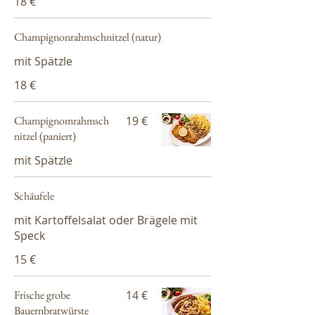
18 €
Champignonrahmschnitzel (natur)
mit Spätzle
18 €
Champignomrahmsch
19 €
nitzel (paniert)
mit Spätzle
Schäufele
mit Kartoffelsalat oder Brägele mit
Speck
15 €
Frische grobe
14 €
Bauernbratwürste