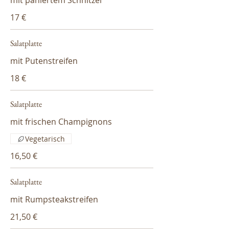
mit paniertem Schnitzel
17 €
Salatplatte
mit Putenstreifen
18 €
Salatplatte
mit frischen Champignons
Vegetarisch
16,50 €
Salatplatte
mit Rumpsteakstreifen
21,50 €