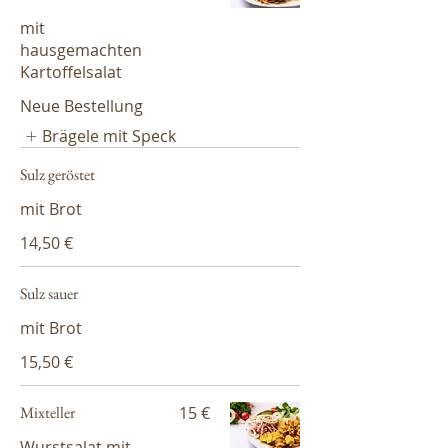
mit
hausgemachten
Kartoffelsalat
Neue Bestellung
Brägele mit Speck
Sulz geröstet
mit Brot
14,50 €
Sulz sauer
mit Brot
15,50 €
Mixteller
15 €
Wurstsalat mit